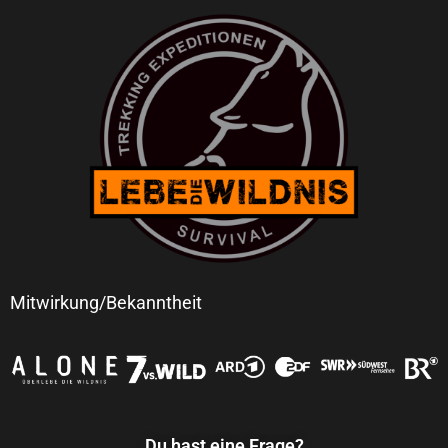
Mitwirkung/Bekanntheit
Du hast eine Frage?