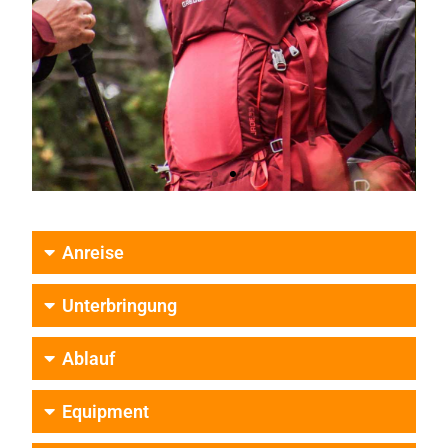
Auf
Anreise
Tour
Unterbringung
Ablauf
Equipment