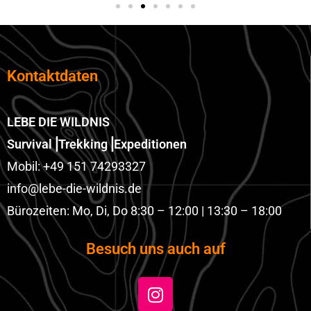
Kontaktdaten
LEBE DIE WILDNIS
Survival⎟Trekking⎟Expeditionen
Mobil: +49 151 74293327
info@lebe-die-wildnis.de
Bürozeiten: Mo, Di, Do 8:30 – 12:00 | 13:30 – 18:00
Besuch uns auch auf