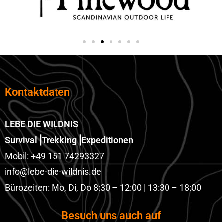
Kontaktdaten
LEBE DIE WILDNIS
Survival⎟Trekking⎟Expeditionen
Mobil: +49 151 74293327
info@lebe-die-wildnis.de
Bürozeiten: Mo, Di, Do 8:30 – 12:00 | 13:30 – 18:00
Besuch uns auch auf