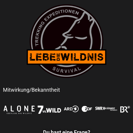
Mitwirkung/Bekanntheit
Du hast eine Frage?