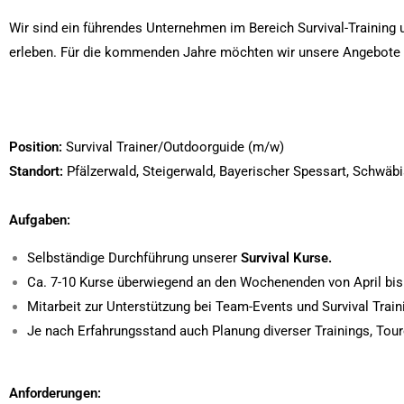
Wir sind ein führendes Unternehmen im Bereich Survival-Training u
Become a part of our
erleben.
Für die kommenden Jahre möchten wir unsere Angebote u
team!
Position:
Survival Trainer/Outdoorguide (m/w)
Standort:
Pfälzerwald, Steigerwald, Bayerischer Spessart, Schwäbi
Aufgaben:
Selbständige Durchführung unserer
Survival Kurse.
Ca. 7-10 Kurse überwiegend an den Wochenenden von April bis 
Mitarbeit zur Unterstützung bei Team-Events und Survival Trai
Je nach Erfahrungsstand auch Planung diverser Trainings, Tou
Anforderungen: