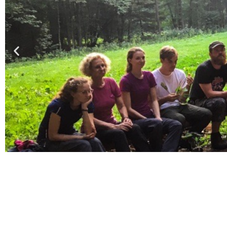
Wir
suchen
Dich!