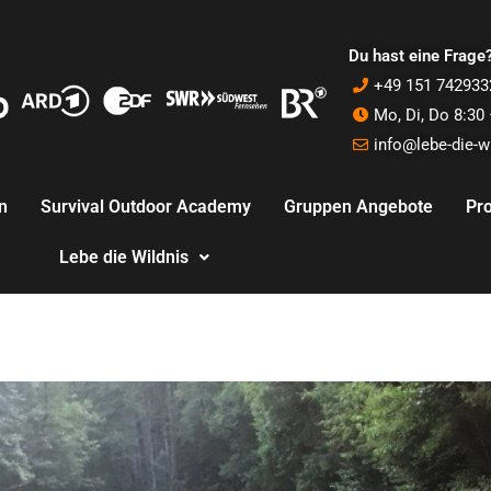
Du hast eine Frage
+49 151 742933
Mo, Di, Do 8:30 
info@lebe-die-w
n
Survival Outdoor Academy
Gruppen Angebote
Pro
Lebe die Wildnis