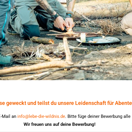
se geweckt und teilst du unsere Leidenschaft für Abente
E-Mail an
info@lebe-die-wildnis.de
. Bitte füge deiner Bewerbung alle
Wir freuen uns auf deine Bewerbung!