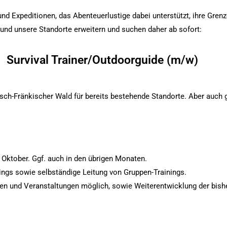
nd Expeditionen, das Abenteuerlustige dabei unterstützt, ihre Gren
nd unsere Standorte erweitern und suchen daher ab sofort:
Survival Trainer/Outdoorguide (m/w)
sch-Fränkischer Wald für bereits bestehende Standorte. Aber auch 
Oktober. Ggf. auch in den übrigen Monaten.
nings sowie selbständige Leitung von Gruppen-Trainings.
ren und Veranstaltungen möglich, sowie Weiterentwicklung der bis