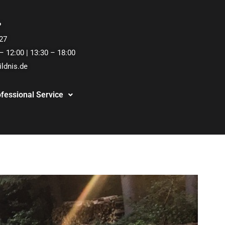
?
27
– 12:00 | 13:30 – 18:00
ildnis.de
fessional Service